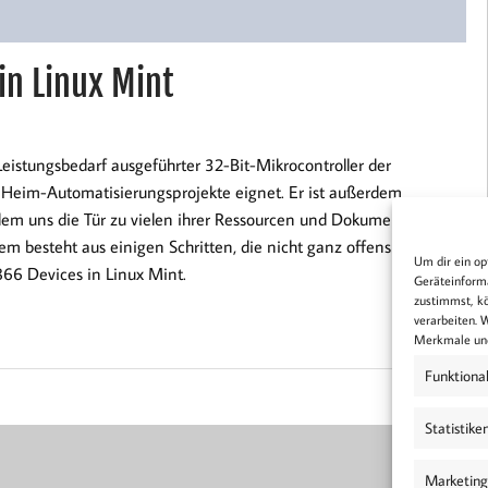
in Linux Mint
eistungsbedarf ausgeführter 32-Bit-Mikrocontroller der
ine Heim-Automatisierungsprojekte eignet. Er ist außerdem
 dem uns die Tür zu vielen ihrer Ressourcen und Dokumentation
tem besteht aus einigen Schritten, die nicht ganz offensichtlich
Um dir ein op
66 Devices in Linux Mint.
Geräteinforma
zustimmst, kö
verarbeiten. 
Merkmale und
Funktiona
0
Statistike
Marketing