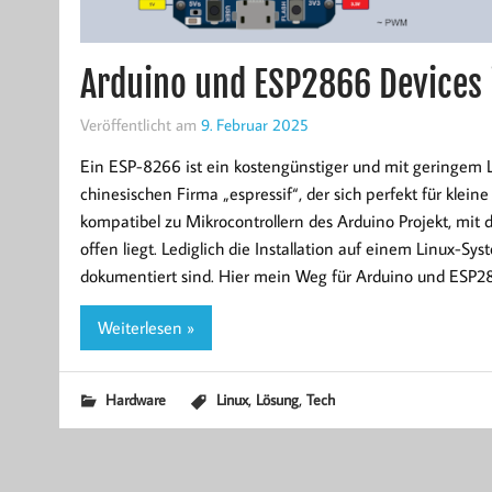
Arduino und ESP2866 Devices 
Veröffentlicht am
9. Februar 2025
Ein ESP-8266 ist ein kostengünstiger und mit geringem L
chinesischen Firma „espressif“, der sich perfekt für kle
kompatibel zu Mikrocontrollern des Arduino Projekt, mit
offen liegt. Lediglich die Installation auf einem Linux-Sys
dokumentiert sind. Hier mein Weg für Arduino und ESP28
Weiterlesen »
,
,
Hardware
Linux
Lösung
Tech