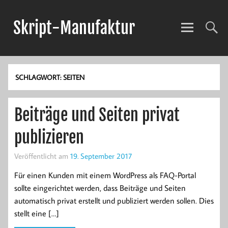
Skript-Manufaktur
Anwendungsentwicklung und mehr!
SCHLAGWORT:
SEITEN
Beiträge und Seiten privat
publizieren
Veröffentlicht am
19. September 2017
Für einen Kunden mit einem WordPress als FAQ-Portal
sollte eingerichtet werden, dass Beiträge und Seiten
automatisch privat erstellt und publiziert werden sollen. Dies
stellt eine […]