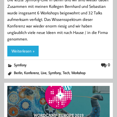
Zusammen mit meinen Kollegen Bernhard und Sebastian
wurde insgesamt 6 Workshops beigewohnt und 32 Talks
aufmerksam verfolgt. Das Wissensspektrum dieser
Konferenz war wieder enorm riesig und wir haben
unglaublich viele neue Ideen mit nach Hause / in die Firma
genommen.
Weiterlesen »
0
Symfony
,
,
,
,
,
Berlin
Konferenz
Live
Symfony
Tech
Workshop