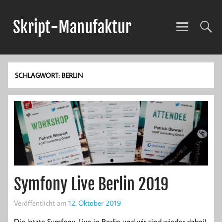
Skript-Manufaktur
Anwendungsentwicklung und mehr!
SCHLAGWORT:
BERLIN
Symfony Live Berlin 2019
Veröffentlicht am
12. Oktober 2019
Die letzte Symfony-Live in Berlin und wir sind wieder dabei!