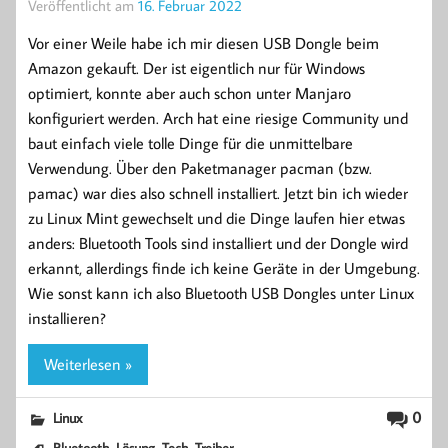
Veröffentlicht am
16. Februar 2022
Vor einer Weile habe ich mir diesen USB Dongle beim
Amazon gekauft. Der ist eigentlich nur für Windows
optimiert, konnte aber auch schon unter Manjaro
konfiguriert werden. Arch hat eine riesige Community und
baut einfach viele tolle Dinge für die unmittelbare
Verwendung. Über den Paketmanager pacman (bzw.
pamac) war dies also schnell installiert. Jetzt bin ich wieder
zu Linux Mint gewechselt und die Dinge laufen hier etwas
anders: Bluetooth Tools sind installiert und der Dongle wird
erkannt, allerdings finde ich keine Geräte in der Umgebung.
Wie sonst kann ich also Bluetooth USB Dongles unter Linux
installieren?
Weiterlesen »
0
Linux
,
,
,
Bluetooth
Lösung
Tech
Treiber