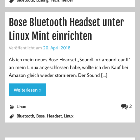
Bose Bluetooth Headset unter
Linux Mint einrichten
Veröffentlicht am
20. April 2018
Als ich mein neues Bose Headset „SoundLink around-ear II“
an mein Linux angeschlossen habe, wollte ich den Kauf bei
Amazon gleich wieder stornieren: Der Sound […]
Weiterlesen »
2
Linux
,
,
,
Bluetooth
Bose
Headset
Linux