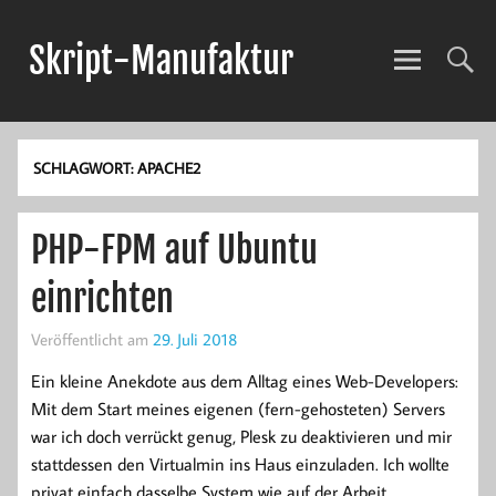
Skript-Manufaktur
Anwendungsentwicklung und mehr!
SCHLAGWORT:
APACHE2
PHP-FPM auf Ubuntu
einrichten
Veröffentlicht am
29. Juli 2018
Ein kleine Anekdote aus dem Alltag eines Web-Developers:
Mit dem Start meines eigenen (fern-gehosteten) Servers
war ich doch verrückt genug, Plesk zu deaktivieren und mir
stattdessen den Virtualmin ins Haus einzuladen. Ich wollte
privat einfach dasselbe System wie auf der Arbeit