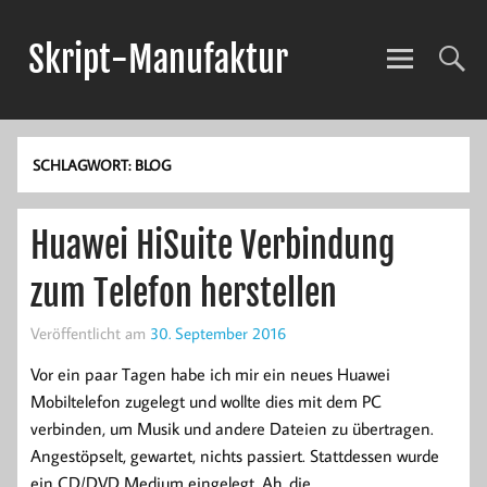
Skript-Manufaktur
Anwendungsentwicklung und mehr!
SCHLAGWORT:
BLOG
Huawei HiSuite Verbindung
zum Telefon herstellen
Veröffentlicht am
30. September 2016
Vor ein paar Tagen habe ich mir ein neues Huawei
Mobiltelefon zugelegt und wollte dies mit dem PC
verbinden, um Musik und andere Dateien zu übertragen.
Angestöpselt, gewartet, nichts passiert. Stattdessen wurde
ein CD/DVD Medium eingelegt. Ah, die