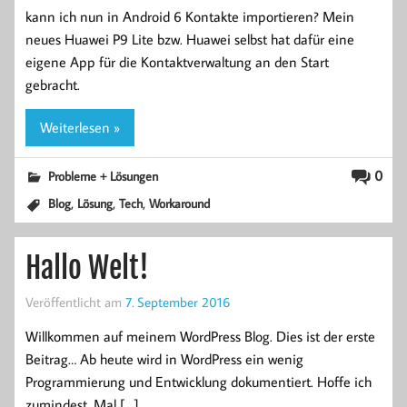
kann ich nun in Android 6 Kontakte importieren? Mein
neues Huawei P9 Lite bzw. Huawei selbst hat dafür eine
eigene App für die Kontaktverwaltung an den Start
gebracht.
Weiterlesen »
0
Probleme + Lösungen
,
,
,
Blog
Lösung
Tech
Workaround
Hallo Welt!
Veröffentlicht am
7. September 2016
Willkommen auf meinem WordPress Blog. Dies ist der erste
Beitrag… Ab heute wird in WordPress ein wenig
Programmierung und Entwicklung dokumentiert. Hoffe ich
zumindest. Mal […]