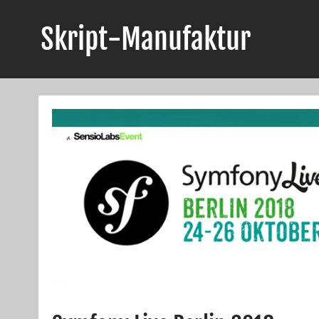
Skript-Manufaktur
Anwendungsentwicklung und mehr!