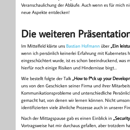
Veranschaulichung der Abläufe. Auch wenn es für mich nic
neue Aspekte entdecken!
Die weiteren Präsentatio
Im Mittelfeld klärte uns
Bastian Hofmann
über
„Ein leis
wenn ich persönlich keinerlei Erfahrung mit Kubernetes 
eingeschüchtert wurde, ist es schon beeindruckend, was m
hierfür noch einige Risiken und Hindernisse birgt…
Wie bestellt folgte der Talk
„How to f*ck up your Develop
uns von den Geschicken seiner Firma und ihrer Mitarbeite
Kommunikationsprobleme und unterschiedliche Persönlich
gemacht hat, von denen wir lernen können. Nicht umsonst
identifizierten viele ähnliche Prozesse auch in unserer Fi
Nach der Mittagspause gab es einen Einblick in
„Security
Vortragsweise hat mir durchaus gefallen, aber trotzdem ha