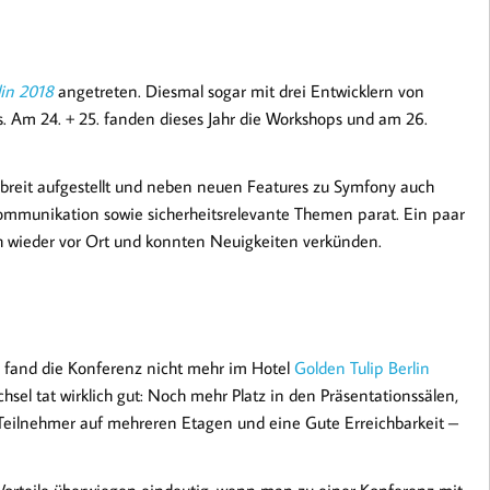
lin 2018
angetreten. Diesmal sogar mit drei Entwicklern von
s. Am 24. + 25. fanden dieses Jahr die Workshops und am 26.
 breit aufgestellt und neben neuen Features zu Symfony auch
ommunikation sowie sicherheitsrelevante Themen parat. Ein paar
 wieder vor Ort und konnten Neuigkeiten verkünden.
) fand die Konferenz nicht mehr im Hotel
Golden Tulip Berlin
hsel tat wirklich gut: Noch mehr Platz in den Präsentationssälen,
 Teilnehmer auf mehreren Etagen und eine Gute Erreichbarkeit –