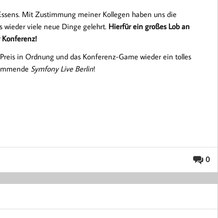
 Essens. Mit Zustimmung meiner Kollegen haben uns die
s wieder viele neue Dinge gelehrt.
Hierfür ein großes Lob an
 Konferenz!
r Preis in Ordnung und das Konferenz-Game wieder ein tolles
 Kommende
Symfony Live Berlin
!
0