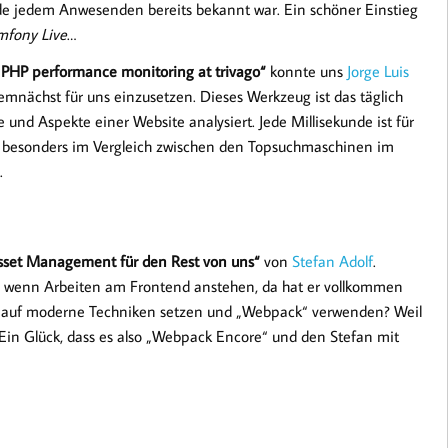
nde jedem Anwesenden bereits bekannt war. Ein schöner Einstieg
mfony Live
…
s PHP performance monitoring at trivago“
konnte uns
Jorge Luis
mnächst für uns einzusetzen. Dieses Werkzeug ist das täglich
und Aspekte einer Website analysiert. Jede Millisekunde ist für
was besonders im Vergleich zwischen den Topsuchmaschinen im
.
set Management für den Rest von uns“
von
Stefan Adolf
.
wenn Arbeiten am Frontend anstehen, da hat er vollkommen
ht auf moderne Techniken setzen und „Webpack“ verwenden? Weil
t. Ein Glück, dass es also „Webpack Encore“ und den Stefan mit