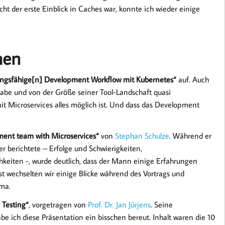
ht der erste Einblick in Caches war, konnte ich wieder einige
nen
tungsfähige[n] Development Workflow mit Kubernetes“
auf. Auch
habe und von der Größe seiner Tool-Landschaft quasi
it Microservices alles möglich ist. Und dass das Development
ment team with Microservices“
von
Stephan Schulze
. Während er
r berichtete – Erfolge und Schwierigkeiten,
keiten -, wurde deutlich, dass der Mann einige Erfahrungen
 wechselten wir einige Blicke während des Vortrags und
rma.
 Testing“
, vorgetragen von
Prof. Dr. Jan Jürjens
. Seine
be ich diese Präsentation ein bisschen bereut. Inhalt waren die 10