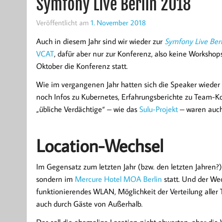
Symfony Live Berlin 2018
Veröffentlicht am
1. November 2018
Auch in diesem Jahr sind wir wieder zur
Symfony Live Ber
VCAT
, dafür aber nur zur Konferenz, also keine Workshop
Oktober die Konferenz statt.
Wie im vergangenen Jahr hatten sich die Speaker wieder
noch Infos zu Kubernetes, Erfahrungsberichte zu Team-K
„übliche Verdächtige“ – wie das
Sulu-Projekt
– waren auch
Location-Wechsel
Im Gegensatz zum letzten Jahr (bzw. den letzten Jahren?
sondern im
Mercure Hotel MOA Berlin
statt. Und der Wec
funktionierendes WLAN, Möglichkeit der Verteilung aller
auch durch Gäste von Außerhalb.