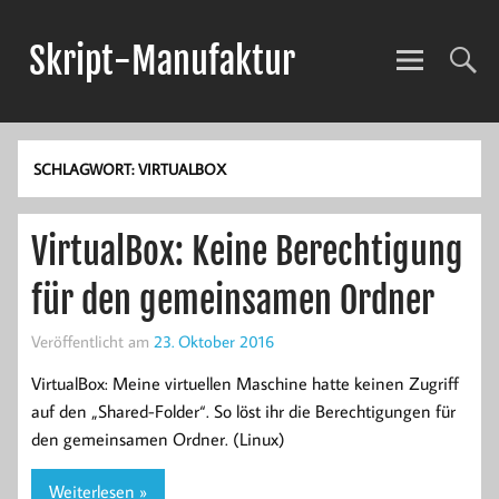
Skript-Manufaktur
Anwendungsentwicklung und mehr!
SCHLAGWORT:
VIRTUALBOX
VirtualBox: Keine Berechtigung
für den gemeinsamen Ordner
Veröffentlicht am
23. Oktober 2016
VirtualBox: Meine virtuellen Maschine hatte keinen Zugriff
auf den „Shared-Folder“. So löst ihr die Berechtigungen für
den gemeinsamen Ordner. (Linux)
Weiterlesen »