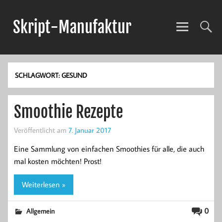
Skript-Manufaktur
Anwendungsentwicklung und mehr!
SCHLAGWORT:
GESUND
Smoothie Rezepte
Veröffentlicht am
7. Januar 2017
Eine Sammlung von einfachen Smoothies für alle, die auch
mal kosten möchten! Prost!
Weiterlesen »
0
Allgemein