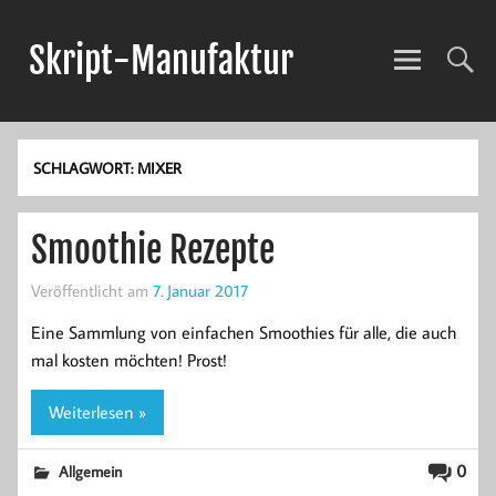
Skript-Manufaktur
Anwendungsentwicklung und mehr!
SCHLAGWORT:
MIXER
Smoothie Rezepte
Veröffentlicht am
7. Januar 2017
Eine Sammlung von einfachen Smoothies für alle, die auch
mal kosten möchten! Prost!
Weiterlesen »
0
Allgemein